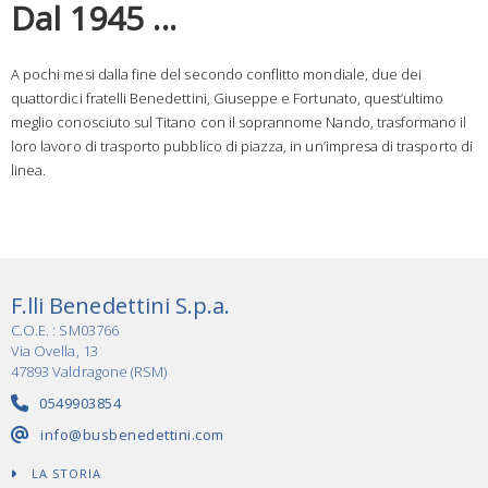
Dal 1945 ...
A pochi mesi dalla fine del secondo conflitto mondiale, due dei
quattordici fratelli Benedettini, Giuseppe e Fortunato, quest’ultimo
meglio conosciuto sul Titano con il soprannome Nando, trasformano il
loro lavoro di trasporto pubblico di piazza, in un’impresa di trasporto di
linea.
F.lli Benedettini S.p.a.
C.O.E. : SM03766
Via Ovella, 13
47893 Valdragone (RSM)
0549903854
info@busbenedettini.com
LA STORIA